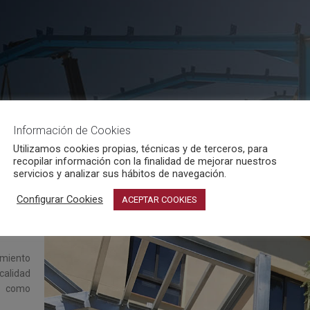
Información de Cookies
Utilizamos cookies propias, técnicas y de terceros, para
recopilar información con la finalidad de mejorar nuestros
servicios y analizar sus hábitos de navegación.
Configurar Cookies
ACEPTAR COOKIES
randes
todo de
miento
calidad
s como