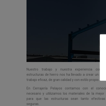
Nuestro trabajo y nuestra experiencia con g
estructuras de hierro nos ha llevado a crear un mé
trabajo eficaz, de gran calidad y con estilo propio.
En Cerrajería Pelayos contamos con el conoci
necesario y utilizamos los materiales de la mejor 
para que las estructuras sean tanto efectiva
seguras.