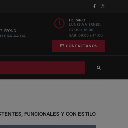
HORARIO
LUNES A VIERNES:
07:30 a 16:00
TELÉFONO
SAB: 08:00 a 14:00
91 864 44 04
CONTÁCTANOS
STENTES, FUNCIONALES Y CON ESTILO