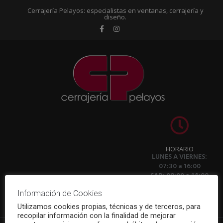
Cerrajería Pelayos: especialistas en ventanas, cerrajería y
diseño.
HORARIO
LUNES A VIERNES:
07:30 a 16:00
SAB: 08:00 a 14:00
Información de Cookies
CONTÁCTANOS
Utilizamos cookies propias, técnicas y de terceros, para
recopilar información con la finalidad de mejorar