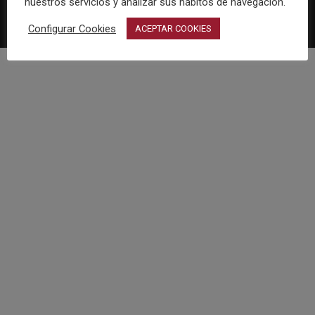
nuestros servicios y analizar sus hábitos de navegación.
Configurar Cookies
ACEPTAR COOKIES