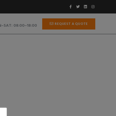
ING TIME
REQUEST A QUOTE
–SAT: 08:00–18:00