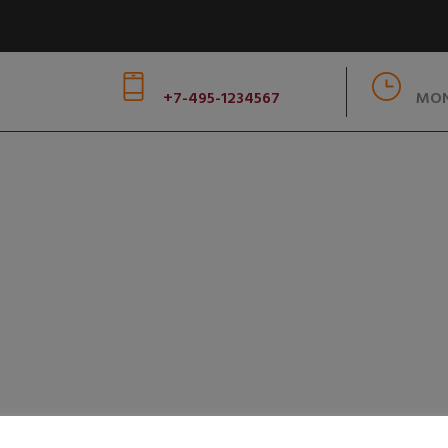
CUSTOM SUPPORT & SALE
WORK
+7-495-1234567
MON